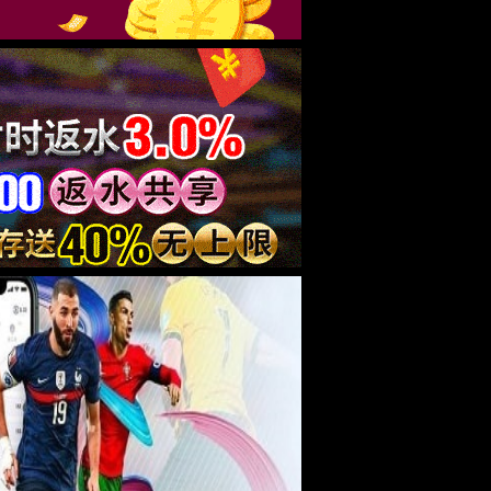
11
子教材建设与教改论文撰写专题分享
2026-06-12
2026/06
教育出版社开展教材建设座谈交流
2026-06-11
ac米兰官方中文网站圆满开展2025-2026学年第二学期本科教学质量文化月系列活动
2026-06-09
“有机化学”智慧慕课教研西行项目同步课堂活动简报（第一、三期）——新疆师范大学两次跨校授课纪实
2026-06-01
践行育人使命 深化训后跟踪—— 国培计划（2026）县级骨干教师学科育人能力提升研修项目（初中化学）跟踪纪实
2026-06-01
维
2026-05-30