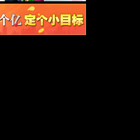
More
新疆师范大学王英波教授团队在《Advanced Materials》发表糖尿病骨修复新策略研究成果
队在癌症标志物高灵敏检测领域取得重要进展
我校杜虹教授团队在《Nature Communications》发表仿生结构光催化产氢新成果
范大学2位专家做学术讲座