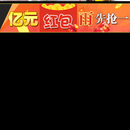
学术活动
More
告
ac米兰(中文)官方网站-AC Milan2026年学术学位博士研究生复试成绩公示
我校关明教授团
生复试安排
新疆师范大学化学一级学科博士研究生“申请-考核制”招生选拔工作实施细则
学院邀请南京师