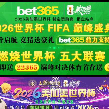
首页
ac米兰官方网站
党