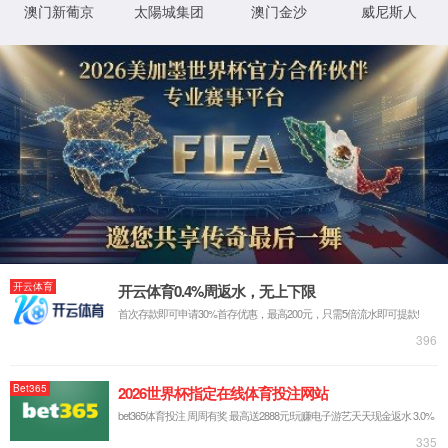
马玉花
日期：2026-03-20
阅读次数：
154
次